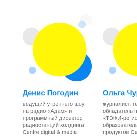
Денис Погодин
Ольга Чу
ведущий утреннего шоу
журналист, 
на радио «Адам» и
обладатель 
программный директор
«ТЭФИ-регио
радиостанций холдинга
образовател
Centre digital & media
продуктов Cen