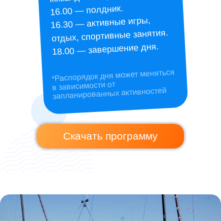
16.00 — полдник.
16.30 — активные игры,
отдых, спортивные занятия.
18.00 — завершение дня.
*Распорядок дня может меняться
в зависимости от
запланированных активностей
Скачать программу