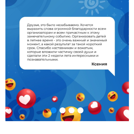
или 4 месяца, без комиссий
и переплат
Рассрочка на 3
месяца
9 967 ₽ / мес.
Стоимость за 1 курс: 29 900 руб.
Оформить на 3 месяца
Рассрочка на 4
месяца
7 475 ₽ / мес.
Стоимость за 1 курс: 29 900 руб.