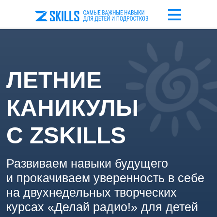
ЛЕТНИЕ
КАНИКУЛЫ
С ZSKILLS
Развиваем навыки будущего
и прокачиваем уверенность в себе
на двухнедельных творческих
курсах «Делай радио!» для детей
и подростков от 7 до 15 лет.
Оставить заявку